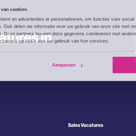
 van cookies
ent en advertenties te personaliseren, om functies voor social
. Ook delen we informatie over uw gebruik van onze site met on
atures in
e. Deze partners kunnen deze gegevens combineren met andere i
erzameld op basis van uw gebruik van hun services.
Aanpassen
Sales Vacatures