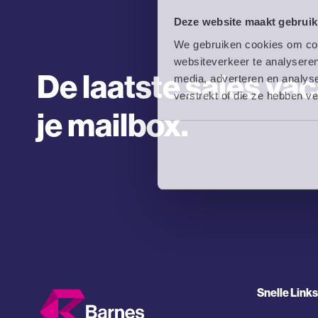
Deze website maakt gebruik
We gebruiken cookies om cont
websiteverkeer te analyseren
De laatste sales vac
media, adverteren en analys
verstrekt of die ze hebben v
je mailbox.
Snelle Links