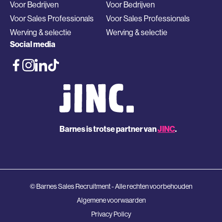
Voor Bedrijven
Voor Bedrijven
Voor Sales Professionals
Voor Sales Professionals
Werving & selectie
Werving & selectie
Social media
Barnes is trotse partner van
JINC
.
© Barnes Sales Recruitment - Alle rechten voorbehouden
Algemene voorwaarden
Privacy Policy