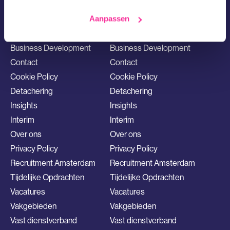
Aanpassen
Algemene voorwaarden
Algemene voorwaarden
Barnes Sales
Barnes Sales
Business Development
Business Development
Contact
Contact
Cookie Policy
Cookie Policy
Detachering
Detachering
Insights
Insights
Interim
Interim
Over ons
Over ons
Privacy Policy
Privacy Policy
Recruitment Amsterdam
Recruitment Amsterdam
Tijdelijke Opdrachten
Tijdelijke Opdrachten
Vacatures
Vacatures
Vakgebieden
Vakgebieden
Vast dienstverband
Vast dienstverband