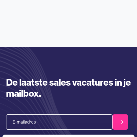
De laatste sales vacatures in je
mailbox.
Email
Barnes gaat ten alle tijden strikt om met persoonsgegevens