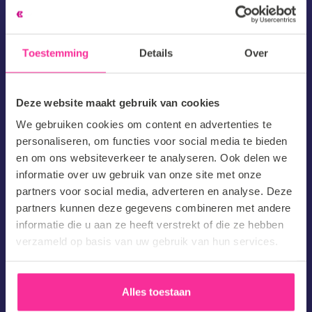
en zal deze nooit delen met 3en
Toestemming
Details
Over
Deze website maakt gebruik van cookies
We gebruiken cookies om content en advertenties te
personaliseren, om functies voor social media te bieden
en om ons websiteverkeer te analyseren. Ook delen we
informatie over uw gebruik van onze site met onze
partners voor social media, adverteren en analyse. Deze
partners kunnen deze gegevens combineren met andere
informatie die u aan ze heeft verstrekt of die ze hebben
Herengracht 499
verzameld op basis van uw gebruik van hun services.
1017 BT Amsterdam
maya@barnes.nl
020 4572699
Alles toestaan
Snelle Links
Sales Vacatures