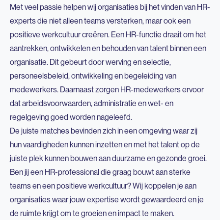
Met veel passie helpen wij organisaties bij het vinden van HR-
experts die niet alleen teams versterken, maar ook een
positieve werkcultuur creëren. Een HR-functie draait om het
aantrekken, ontwikkelen en behouden van talent binnen een
organisatie. Dit gebeurt door werving en selectie,
personeelsbeleid, ontwikkeling en begeleiding van
medewerkers. Daarnaast zorgen HR-medewerkers ervoor
dat arbeidsvoorwaarden, administratie en wet- en
regelgeving goed worden nageleefd.
De juiste matches bevinden zich in een omgeving waar zij
hun vaardigheden kunnen inzetten en met het talent op de
juiste plek kunnen bouwen aan duurzame en gezonde groei.
Ben jij een HR-professional die graag bouwt aan sterke
teams en een positieve werkcultuur? Wij koppelen je aan
organisaties waar jouw expertise wordt gewaardeerd en je
de ruimte krijgt om te groeien en impact te maken.