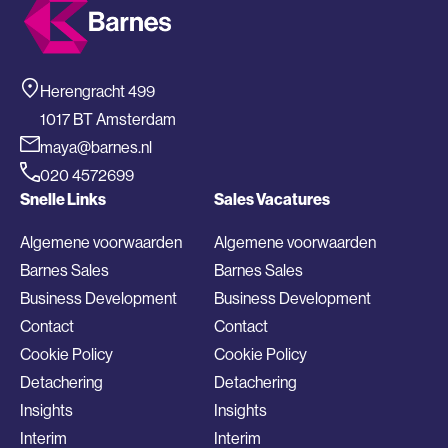
Herengracht 499
1017 BT Amsterdam
maya@barnes.nl
020 4572699
Snelle Links
Sales Vacatures
Algemene voorwaarden
Algemene voorwaarden
Barnes Sales
Barnes Sales
Business Development
Business Development
Contact
Contact
Cookie Policy
Cookie Policy
Detachering
Detachering
Insights
Insights
Interim
Interim