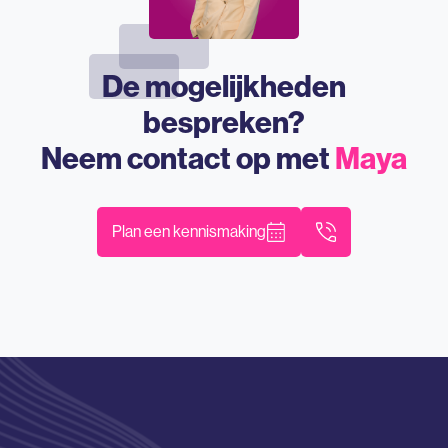
De mogelijkheden
bespreken?
Neem contact op met
Maya
Plan een kennismaking