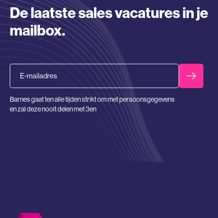
De laatste sales vacatures in je
mailbox.
Email
Barnes gaat ten alle tijden strikt om met persoonsgegevens
en zal deze nooit delen met 3en