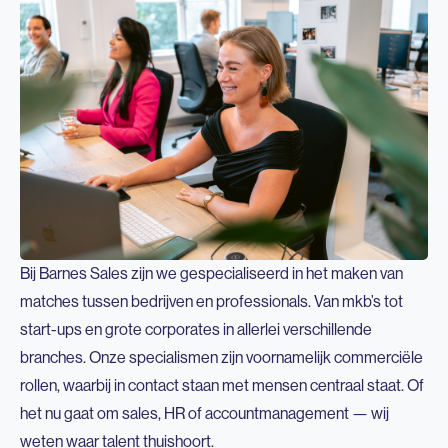
Bij Barnes Sales zijn we gespecialiseerd in het maken van
matches tussen bedrijven en professionals. Van mkb’s tot
start-ups en grote corporates in allerlei verschillende
branches. Onze specialismen zijn voornamelijk commerciële
rollen, waarbij in contact staan met mensen centraal staat. Of
het nu gaat om sales, HR of accountmanagement — wij
weten waar talent thuishoort.