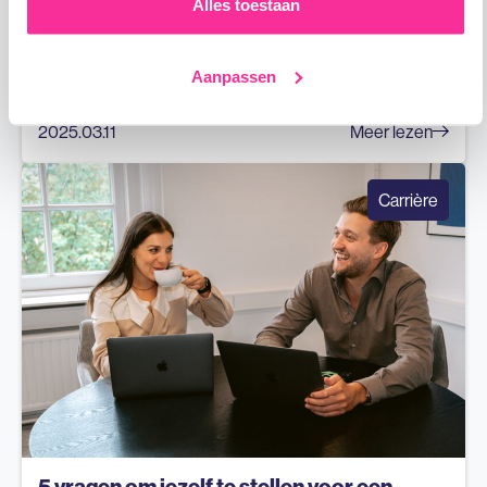
Alles toestaan
De voordelen van no cure no pay
recruitment
Aanpassen
2025.03.11
Meer lezen
Carrière
5 vragen om jezelf te stellen voor een