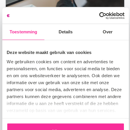
Wat te doen tegen zenuwen bij een
sollicitatiegesprek?
Toestemming
Details
Over
2023.06.28
Meer lezen
Deze website maakt gebruik van cookies
Recruitment
We gebruiken cookies om content en advertenties te
personaliseren, om functies voor social media te bieden
en om ons websiteverkeer te analyseren. Ook delen we
informatie over uw gebruik van onze site met onze
partners voor social media, adverteren en analyse. Deze
partners kunnen deze gegevens combineren met andere
informatie die u aan ze heeft verstrekt of die ze hebben
verzameld op basis van uw gebruik van hun services.