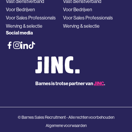
Vast dienstverband
Vast dienstverband
Voor Bedrijven
Voor Bedrijven
Voor Sales Professionals
Voor Sales Professionals
Werving & selectie
Werving & selectie
Social media
Barnes is trotse partner van
JINC
.
© Barnes Sales Recruitment - Alle rechten voorbehouden
Algemene voorwaarden