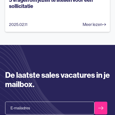
sollicitatie
2025.02.11
Meer lezen
De laatste sales vacatures in je
mailbox.
Email