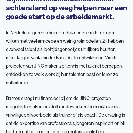
achterstand op weg helpen naar een
goede start op de arbeidsmarkt.
In Nederland groeien honderdduizenden kinderen op in
wijken met veel armoede en weinig rolmodellen. Zij hebben
evenveel talent als leeftijdsgenootjes uit rijkere buurten,
maar krijgen vaak minder kans dat te ontwikkelen. Via de
projecten van JINC maken ze kennis met allerlei beroepen,
ontdekken ze welk werk bij hun talenten past en leren ze
solliciteren.
Barnes draagt nu financieel bij om de JINC-projecten
mogelijk te maken en stelt medewerkers beschikbaar als
vrijwilliger, bijvoorbeeld als trainer of als coach. De ervaring is
dat de expertise van professionals jongeren inspireert en bij
blijft, en dat het contact met de professionals hen