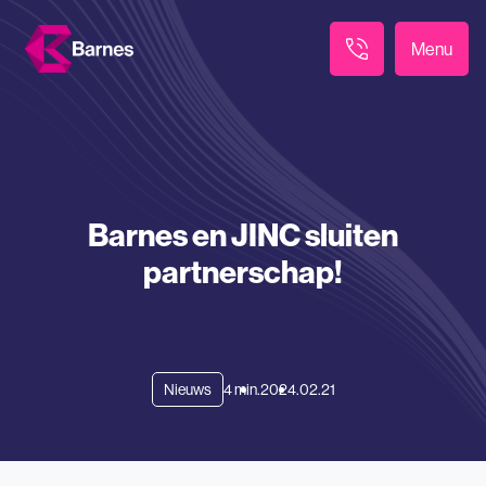
Menu
Barnes en JINC sluiten
partnerschap!
Nieuws
4 min.
2024.02.21