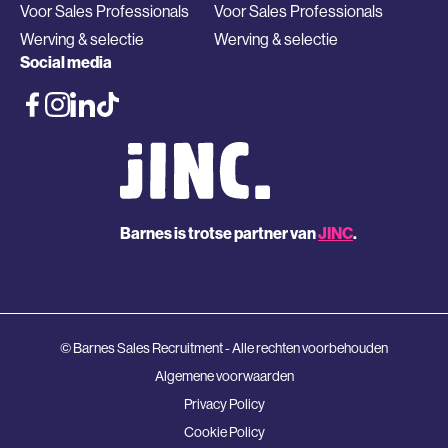
Voor Sales Professionals
Voor Sales Professionals
Werving & selectie
Werving & selectie
Social media
Barnes is trotse partner van
JINC
.
© Barnes Sales Recruitment - Alle rechten voorbehouden
Algemene voorwaarden
Privacy Policy
Cookie Policy