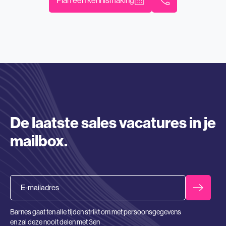
De laatste sales vacatures in je
mailbox.
Email
Barnes gaat ten alle tijden strikt om met persoonsgegevens
en zal deze nooit delen met 3en