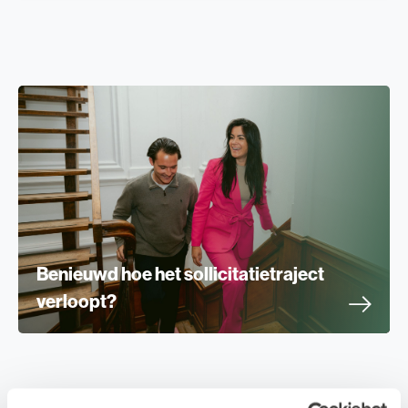
Benieuwd hoe het sollicitatietraject
verloopt?