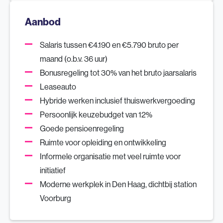
Aanbod
Salaris tussen €4.190 en €5.790 bruto per
maand (o.b.v. 36 uur)
Bonusregeling tot 30% van het bruto jaarsalaris
Leaseauto
Hybride werken inclusief thuiswerkvergoeding
Persoonlijk keuzebudget van 12%
Goede pensioenregeling
Ruimte voor opleiding en ontwikkeling
Informele organisatie met veel ruimte voor
initiatief
Moderne werkplek in Den Haag, dichtbij station
Voorburg