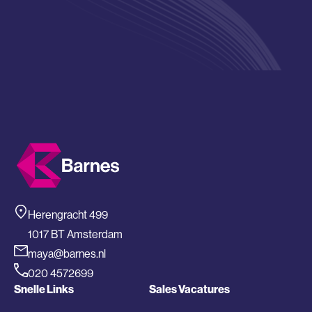
Herengracht 499
1017 BT Amsterdam
maya@barnes.nl
020 4572699
Snelle Links
Sales Vacatures