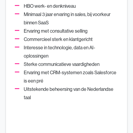
HBO werk- en denkniveau
Minimaal 3 jaar ervaring in sales, bij voorkeur
binnen SaaS
Ervaring met consultative selling
Commercieel sterk en klantgericht
Interesse in technologie, data en AI-
oplossingen
Sterke communicatieve vaardigheden
Ervaring met CRM-systemen zoals Salesforce
is een pré
Uitstekende beheersing van de Nederlandse
taal