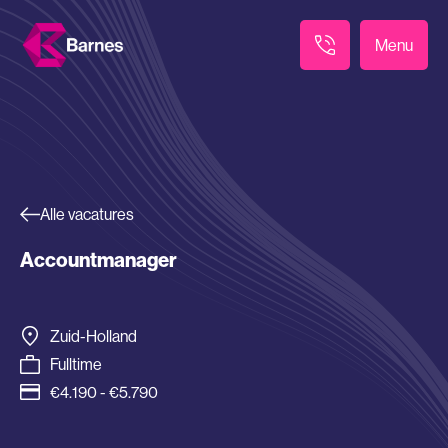
Menu
Alle vacatures
Accountmanager
Zuid-Holland
Fulltime
€4.190 - €5.790