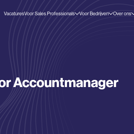
Vacatures
Voor Sales Professionals
Voor Bedrijven
Over ons
ior Accountmanager