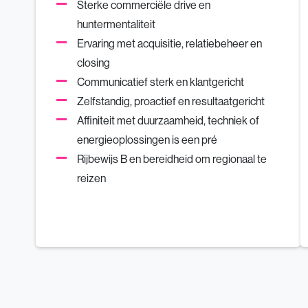
Sterke commerciële drive en
huntermentaliteit
Ervaring met acquisitie, relatiebeheer en
closing
Communicatief sterk en klantgericht
Zelfstandig, proactief en resultaatgericht
Affiniteit met duurzaamheid, techniek of
energieoplossingen is een pré
Rijbewijs B en bereidheid om regionaal te
reizen