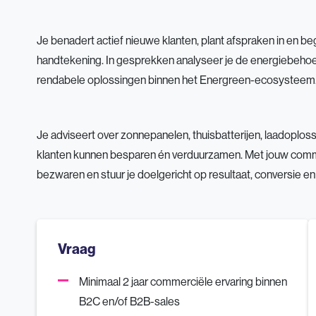
Je benadert actief nieuwe klanten, plant afspraken in en be
handtekening. In gesprekken analyseer je de energiebehoef
rendabele oplossingen binnen het Energreen-ecosysteem
Je adviseert over zonnepanelen, thuisbatterijen, laadoplos
klanten kunnen besparen én verduurzamen. Met jouw commerc
bezwaren en stuur je doelgericht op resultaat, conversie 
Vraag
Minimaal 2 jaar commerciële ervaring binnen
B2C en/of B2B-sales