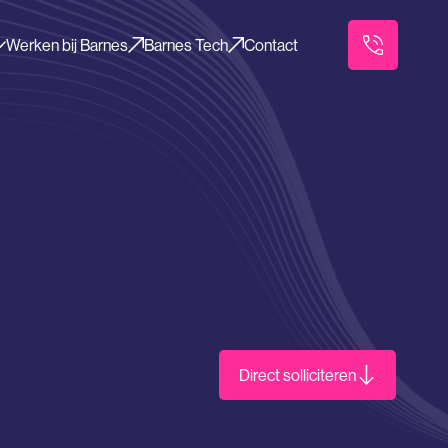
Werken bij Barnes
Barnes Tech
Contact
Direct solliciteren