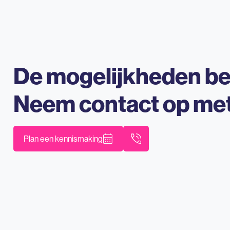
De mogelijkheden b
Neem contact op me
Plan een kennismaking