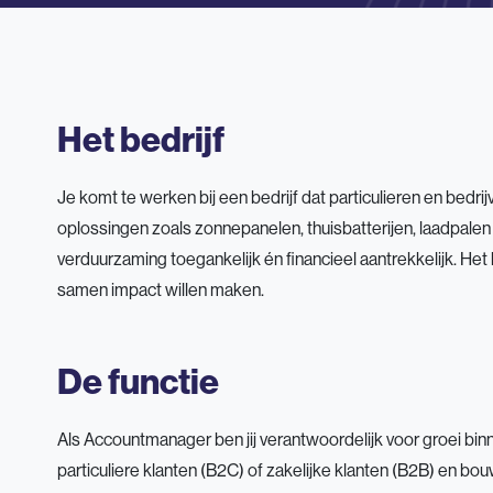
Het bedrijf
Je komt te werken bij een bedrijf dat particulieren en bed
oplossingen zoals zonnepanelen, thuisbatterijen, laadpal
verduurzaming toegankelijk én financieel aantrekkelijk. Het
samen impact willen maken.
De functie
Als Accountmanager ben jij verantwoordelijk voor groei binne
particuliere klanten (B2C) of zakelijke klanten (B2B) en bo