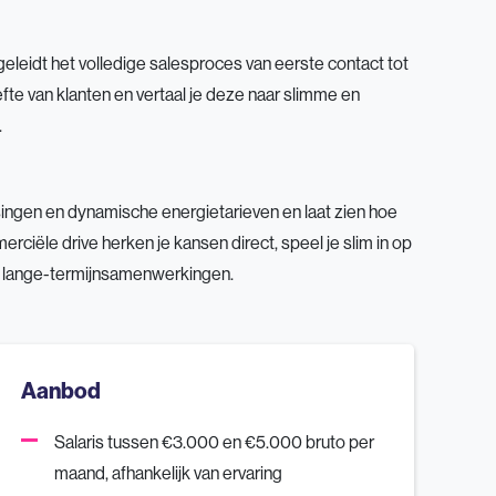
geleidt het volledige salesproces van eerste contact tot
te van klanten en vertaal je deze naar slimme en
.
singen en dynamische energietarieven en laat zien hoe
iële drive herken je kansen direct, speel je slim in op
en lange-termijnsamenwerkingen.
Aanbod
Salaris tussen €3.000 en €5.000 bruto per
maand, afhankelijk van ervaring