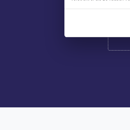
Hoe ben je
CV/Motiva