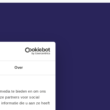
 achterlaat
Over
 media te bieden en om ons
ze partners voor social
nformatie die u aan ze heeft