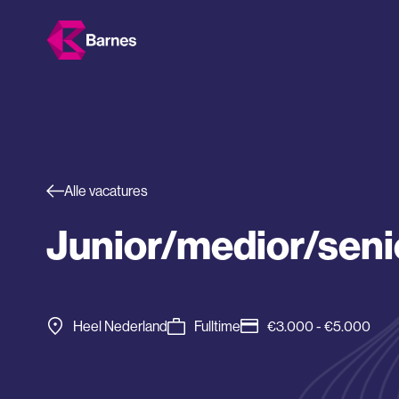
Alle vacatures
Junior/medior/sen
Heel Nederland
Fulltime
€3.000 - €5.000