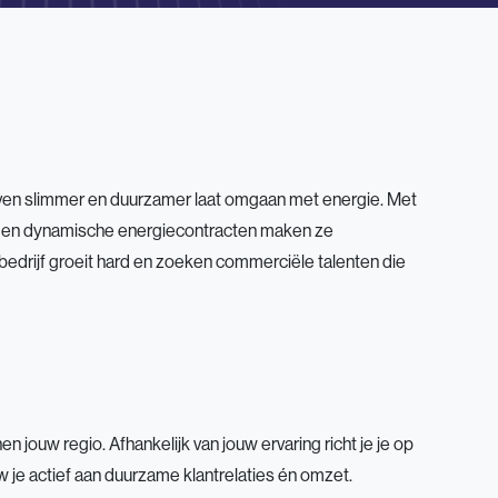
rijven slimmer en duurzamer laat omgaan met energie. Met
en en dynamische energiecontracten maken ze
 bedrijf groeit hard en zoeken commerciële talenten die
n jouw regio. Afhankelijk van jouw ervaring richt je je op
uw je actief aan duurzame klantrelaties én omzet.