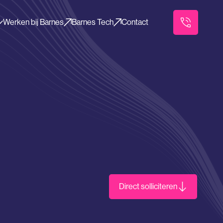
Werken bij Barnes
Barnes Tech
Contact
Direct solliciteren