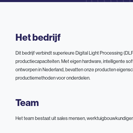
Het bedrijf
Dit bedrijf verbindt superieure Digital Light Processing (
productiecapaciteiten. Met eigen hardware, intelligente so
ontworpen in Nederland, bevatten onze producten eigensch
productiemethoden voor onderdelen.
Team
Het team bestaat uit sales mensen, werktuigbouwkundigen,