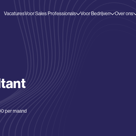
Vacatures
Voor Sales Professionals
Voor Bedrijven
Over ons
ltant
,00 per maand