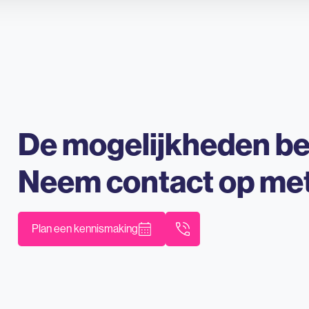
De mogelijkheden b
Neem contact op me
Plan een kennismaking