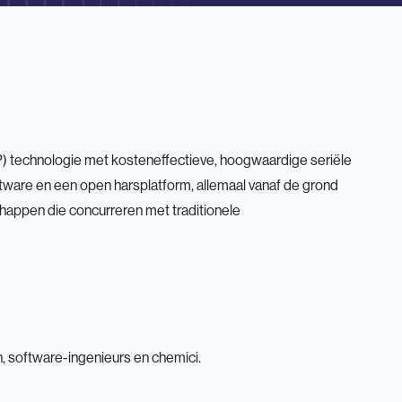
DLP) technologie met kosteneffectieve, hoogwaardige seriële
ftware en een open harsplatform, allemaal vanaf de grond
appen die concurreren met traditionele
 software-ingenieurs en chemici.