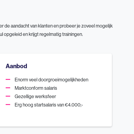
er de aandacht van klanten en probeer je zoveel mogelijk
l opgeleid en krijgt regelmatig trainingen.
Aanbod
Enorm veel doorgroeimogelijkheden
Marktconform salaris
Gezellige werksfeer
Erg hoog startsalaris van €4.000;-