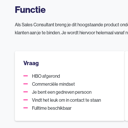
Functie
Als Sales Consultant breng je dit hoogstaande product ond
klanten aan je te binden. Je wordt hiervoor helemaal vanaf nu
Vraag
HBO afgerond
Commerciële mindset
Je bent een gedreven persoon
Vindt het leuk om in contact te staan
Fulltime beschikbaar