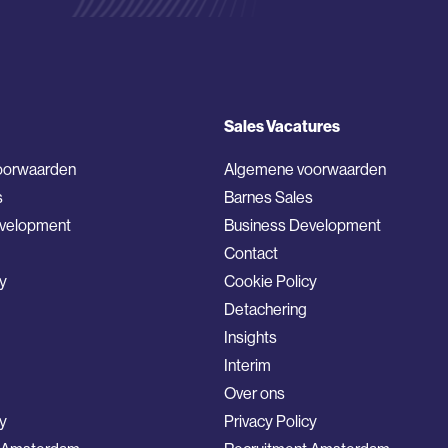
Sales Vacatures
oorwaarden
Algemene voorwaarden
s
Barnes Sales
evelopment
Business Development
Contact
y
Cookie Policy
Detachering
Insights
Interim
Over ons
cy
Privacy Policy