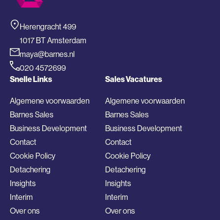
Herengracht 499
1017 BT Amsterdam
maya@barnes.nl
020 4572699
Snelle Links
Sales Vacatures
Algemene voorwaarden
Algemene voorwaarden
Barnes Sales
Barnes Sales
Business Development
Business Development
Contact
Contact
Cookie Policy
Cookie Policy
Detachering
Detachering
Insights
Insights
Interim
Interim
Over ons
Over ons