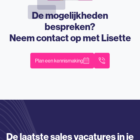
De mogelijkheden
bespreken?
Neem contact op met
Lisette
Plan een kennismaking
De laatste sales vacatures in je