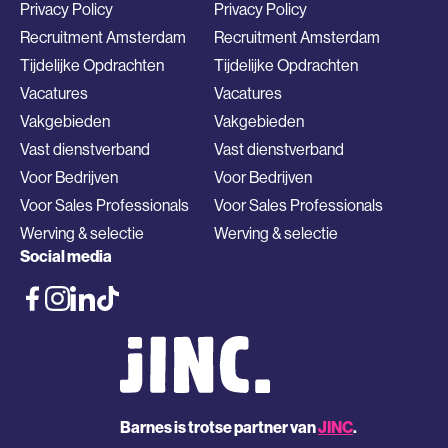
Privacy Policy
Privacy Policy
Recruitment Amsterdam
Recruitment Amsterdam
Tijdelijke Opdrachten
Tijdelijke Opdrachten
Vacatures
Vacatures
Vakgebieden
Vakgebieden
Vast dienstverband
Vast dienstverband
Voor Bedrijven
Voor Bedrijven
Voor Sales Professionals
Voor Sales Professionals
Werving & selectie
Werving & selectie
Social media
Barnes is trotse partner van
JINC
.