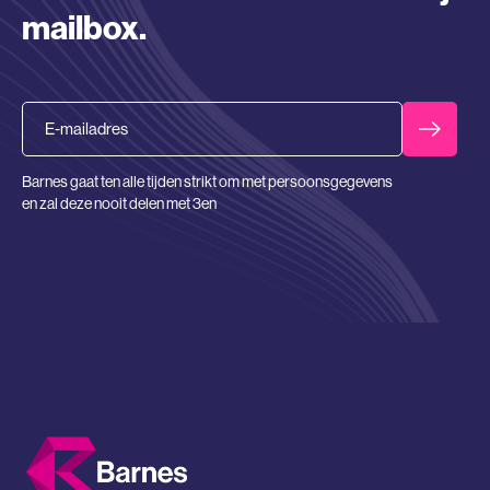
mailbox.
Email
Barnes gaat ten alle tijden strikt om met persoonsgegevens
en zal deze nooit delen met 3en