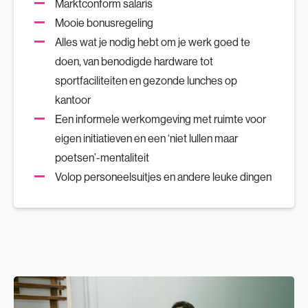
Marktconform salaris
Mooie bonusregeling
Alles wat je nodig hebt om je werk goed te
doen, van benodigde hardware tot
sportfaciliteiten en gezonde lunches op
kantoor
Een informele werkomgeving met ruimte voor
eigen initiatieven en een ‘niet lullen maar
poetsen’-mentaliteit
Volop personeelsuitjes en andere leuke dingen