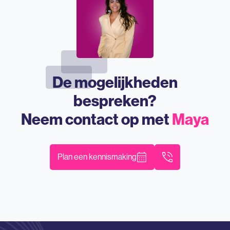
De mogelijkheden
bespreken?
Neem contact op met
Maya
Plan een kennismaking