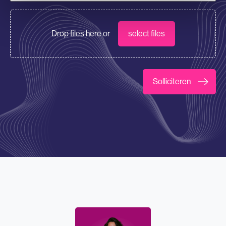
CV/Motivatie
Drop files here or
select files