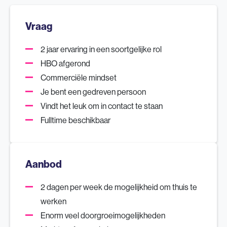
Vraag
2 jaar ervaring in een soortgelijke rol
HBO afgerond
Commerciële mindset
Je bent een gedreven persoon
Vindt het leuk om in contact te staan
Fulltime beschikbaar
Aanbod
2 dagen per week de mogelijkheid om thuis te
werken
Enorm veel doorgroeimogelijkheden