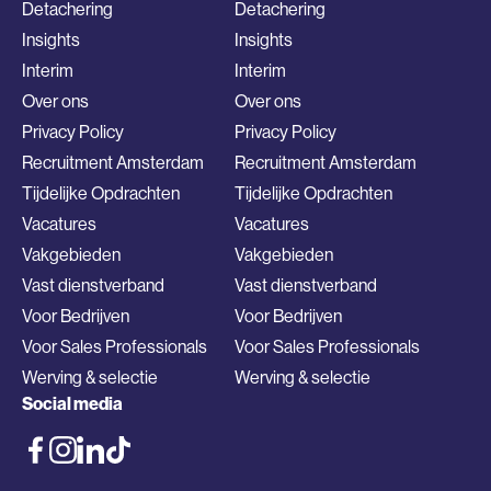
Detachering
Detachering
Insights
Insights
Interim
Interim
Over ons
Over ons
Privacy Policy
Privacy Policy
Recruitment Amsterdam
Recruitment Amsterdam
Tijdelijke Opdrachten
Tijdelijke Opdrachten
Vacatures
Vacatures
Vakgebieden
Vakgebieden
Vast dienstverband
Vast dienstverband
Voor Bedrijven
Voor Bedrijven
Voor Sales Professionals
Voor Sales Professionals
Werving & selectie
Werving & selectie
Social media