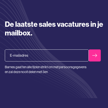
De laatste sales vacatures in je
mailbox.
Email
Barnes gaat ten alle tijden strikt om met persoonsgegevens
en zal deze nooit delen met 3en