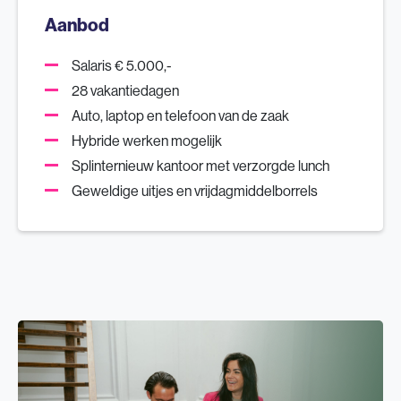
Aanbod
Salaris € 5.000,-
28 vakantiedagen
Auto, laptop en telefoon van de zaak
Hybride werken mogelijk
Splinternieuw kantoor met verzorgde lunch
Geweldige uitjes en vrijdagmiddelborrels