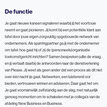
De functie
Je gaat nieuwe kansen signaleren waarbij jij het voortouw
neemt en gaat pionieren. Jij komt bij een potentiële klant aan
tafel door jouw eigen zorgvuldig opgebouwde netwerk van
ondernemers. Als sparringpartner ga jij met de ondernemer
om tafel: hoe gaat hij of zij de (personeels)organisatie
toekomstgericht inrichten? Samen bespreken jullie de vraag,
en jij vertaalt daarbij de antwoorden naar de dienstverlening
van Please. Jij weet als geen ander dat een proces als dit niet
over één nacht ijs gaat. Netwerken, een luisterend oor
bieden, vertrouwen winnen en adviseren. Daar gaat het om.
Je gaat voornamelijk zelfstandig aan de slag, met natuurlijk
genoeg momenten om te schakelen met je collega’s van de
afdeling New Business en Business.