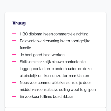
Vraag
HBO diploma in een commerciële richting
Relevante werkervaring in een soortgelijke
functie
Je bent goed in netwerken
Skills om makkelijk nieuwe contacten te
leggen, contacten te onderhouden en deze
uiteindelijk om kunnen zetten naar klanten
Neus voor commerciële kansen die je door
middel van consultative selling weet te grijpen
Bij voorkeur fulltime beschikbaar