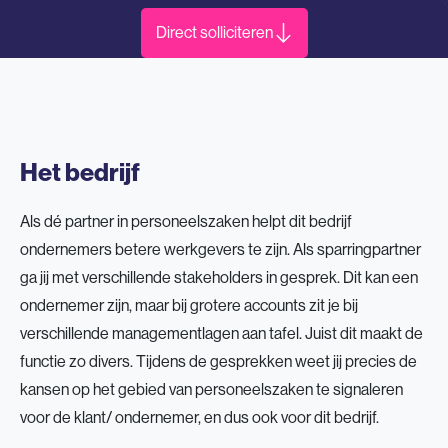
Direct solliciteren
Het bedrijf
Als dé partner in personeelszaken helpt dit bedrijf
ondernemers betere werkgevers te zijn. Als sparringpartner
ga jij met verschillende stakeholders in gesprek. Dit kan een
ondernemer zijn, maar bij grotere accounts zit je bij
verschillende managementlagen aan tafel. Juist dit maakt de
functie zo divers. Tijdens de gesprekken weet jij precies de
kansen op het gebied van personeelszaken te signaleren
voor de klant/ ondernemer, en dus ook voor dit bedrijf.