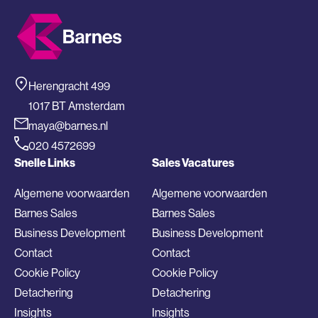
Herengracht 499
1017 BT Amsterdam
maya@barnes.nl
020 4572699
Snelle Links
Sales Vacatures
Algemene voorwaarden
Algemene voorwaarden
Barnes Sales
Barnes Sales
Business Development
Business Development
Contact
Contact
Cookie Policy
Cookie Policy
Detachering
Detachering
Insights
Insights