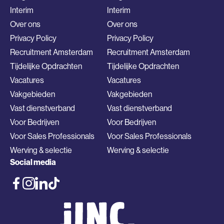
Interim
Interim
Over ons
Over ons
Privacy Policy
Privacy Policy
Recruitment Amsterdam
Recruitment Amsterdam
Tijdelijke Opdrachten
Tijdelijke Opdrachten
Vacatures
Vacatures
Vakgebieden
Vakgebieden
Vast dienstverband
Vast dienstverband
Voor Bedrijven
Voor Bedrijven
Voor Sales Professionals
Voor Sales Professionals
Werving & selectie
Werving & selectie
Social media