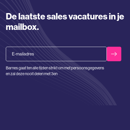
De laatste sales vacatures in je
mailbox.
Email
Barnes gaat ten alle tijden strikt om met persoonsgegevens
en zal deze nooit delen met 3en