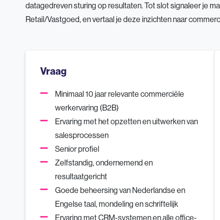
datagedreven sturing op resultaten. Tot slot signaleer je
Retail/Vastgoed, en vertaal je deze inzichten naar commerc
Vraag
Minimaal 10 jaar relevante commerciële
werkervaring (B2B)
Ervaring met het opzetten en uitwerken van
salesprocessen
Senior profiel
Zelfstandig, ondernemend en
resultaatgericht
Goede beheersing van Nederlandse en
Engelse taal, mondeling en schriftelijk
Ervaring met CRM-systemen en alle office-