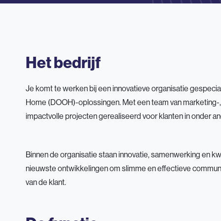
Het bedrijf
Je komt te werken bij een innovatieve organisatie gespeciali
Home (DOOH)-oplossingen. Met een team van marketing-, I
impactvolle projecten gerealiseerd voor klanten in onder an
Binnen de organisatie staan innovatie, samenwerking en kwa
nieuwste ontwikkelingen om slimme en effectieve communic
van de klant.