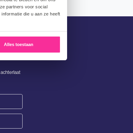
ze partners voor social
nformatie die u aan ze heeft
Alles toestaan
 achterlaat