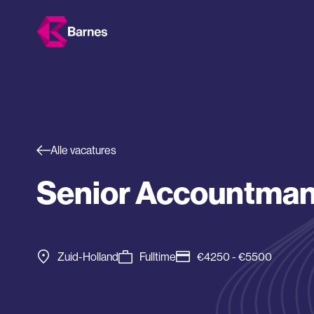
Alle vacatures
Senior Accountma
Zuid-Holland
Fulltime
€4250 - €5500