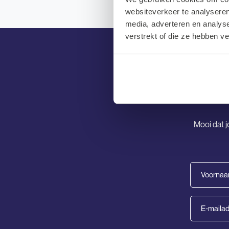
websiteverkeer te analyseren
media, adverteren en analys
verstrekt of die ze hebben v
Mooi dat j
Voornaam
(Vereist)
E-
mailadres