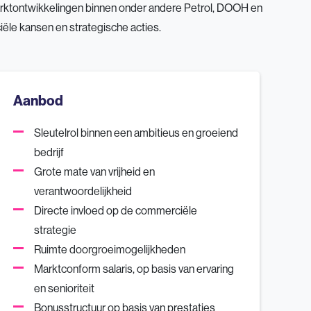
 marktontwikkelingen binnen onder andere Petrol, DOOH en
iële kansen en strategische acties.
Aanbod
Sleutelrol binnen een ambitieus en groeiend
bedrijf
Grote mate van vrijheid en
verantwoordelijkheid
Directe invloed op de commerciële
strategie
Ruimte doorgroeimogelijkheden
Marktconform salaris, op basis van ervaring
en senioriteit
Bonusstructuur op basis van prestaties