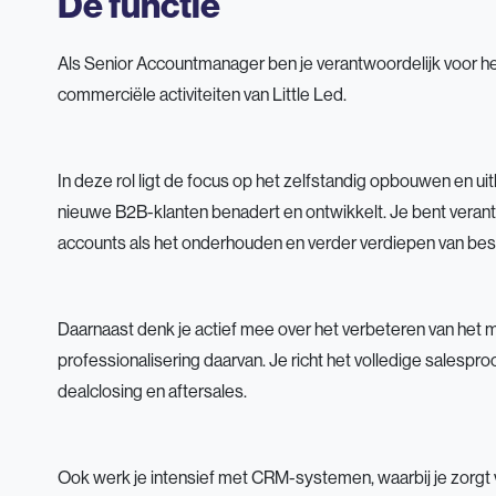
De functie
Als Senior Accountmanager ben je verantwoordelijk voor he
commerciële activiteiten van Little Led.
In deze rol ligt de focus op het zelfstandig opbouwen en ui
nieuwe B2B-klanten benadert en ontwikkelt. Je bent veran
accounts als het onderhouden en verder verdiepen van best
Daarnaast denk je actief mee over het verbeteren van het 
professionalisering daarvan. Je richt het volledige salesproc
dealclosing en aftersales.
Ook werk je intensief met CRM-systemen, waarbij je zorgt 