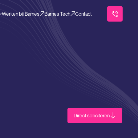
Werken bij Barnes
Barnes Tech
Contact
Direct solliciteren