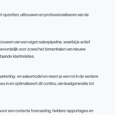
t opzetten, uitbouwen en professionaliseren van de
tbouwen van een eigen salespipeline, waarbij je actief
twoordelijk voor zowel het binnenhalen van nieuwe
aande klantrelaties.
marketing- en salesmodel en neem je een rol in de verdere
es in en optimaliseert dit continu, van leadgeneratie tot
voor een correcte forecasting, heldere rapportages en