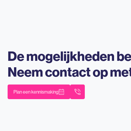
De mogelijkheden b
Neem contact op me
Plan een kennismaking