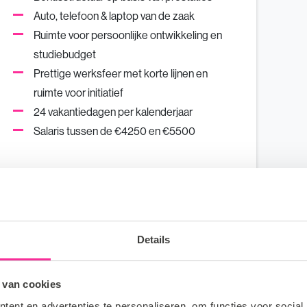
Auto, telefoon & laptop van de zaak
Ruimte voor persoonlijke ontwikkeling en
studiebudget
Prettige werksfeer met korte lijnen en
ruimte voor initiatief
24 vakantiedagen per kalenderjaar
Salaris tussen de €4250 en €5500
Details
 van cookies
ent en advertenties te personaliseren, om functies voor social