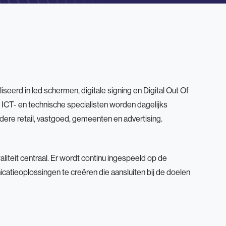
seerd in led schermen, digitale signing en Digital Out Of
CT- en technische specialisten worden dagelijks
dere retail, vastgoed, gemeenten en advertising.
liteit centraal. Er wordt continu ingespeeld op de
atieoplossingen te creëren die aansluiten bij de doelen