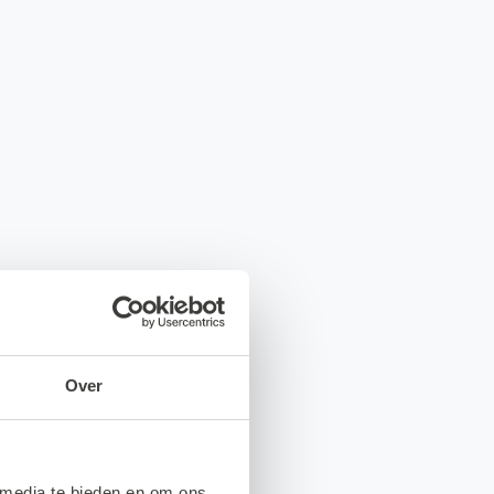
Over
 media te bieden en om ons