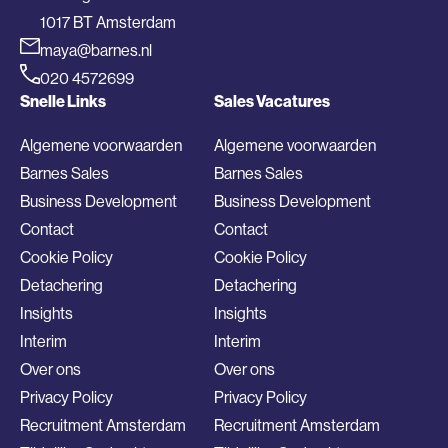
1017 BT Amsterdam
maya@barnes.nl
020 4572699
Snelle Links
Sales Vacatures
Algemene voorwaarden
Algemene voorwaarden
Barnes Sales
Barnes Sales
Business Development
Business Development
Contact
Contact
Cookie Policy
Cookie Policy
Detachering
Detachering
Insights
Insights
Interim
Interim
Over ons
Over ons
Privacy Policy
Privacy Policy
Recruitment Amsterdam
Recruitment Amsterdam