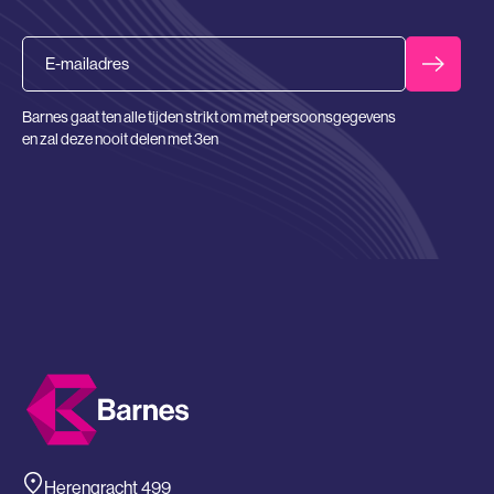
Email
Barnes gaat ten alle tijden strikt om met persoonsgegevens
en zal deze nooit delen met 3en
Herengracht 499