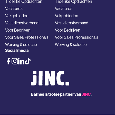
Tijdelijke Opdrachten
Tijdelijke Opdrachten
Vacatures
Vacatures
Vakgebieden
Vakgebieden
Vast dienstverband
Vast dienstverband
Voor Bedrijven
Voor Bedrijven
Voor Sales Professionals
Voor Sales Professionals
Werving & selectie
Werving & selectie
Social media
Barnes is trotse partner van
JINC
.