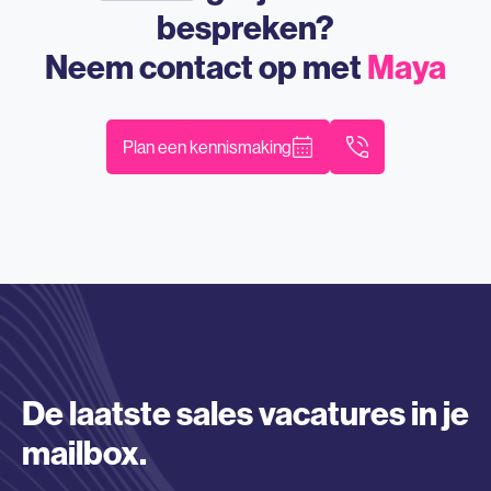
bespreken?
Neem contact op met
Maya
Plan een kennismaking
De laatste sales vacatures in je
mailbox.