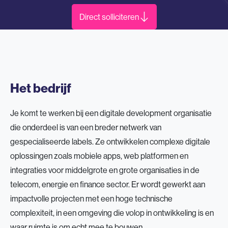
Direct solliciteren
Het bedrijf
Je komt te werken bij een digitale development organisatie
die onderdeel is van een breder netwerk van
gespecialiseerde labels. Ze ontwikkelen complexe digitale
oplossingen zoals mobiele apps, web platformen en
integraties voor middelgrote en grote organisaties in de
telecom, energie en finance sector. Er wordt gewerkt aan
impactvolle projecten met een hoge technische
complexiteit, in een omgeving die volop in ontwikkeling is en
waar ruimte is om echt mee te bouwen.