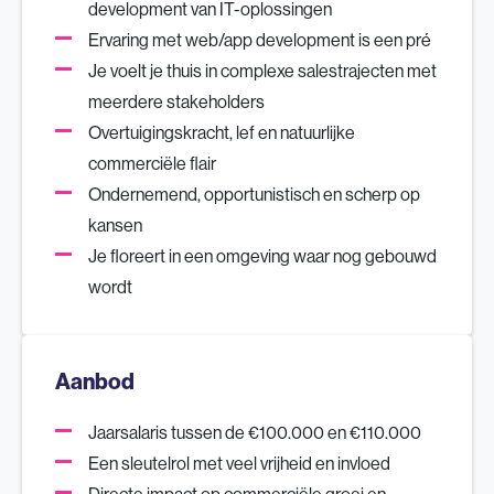
development van IT-oplossingen
Ervaring met web/app development is een pré
Je voelt je thuis in complexe salestrajecten met
meerdere stakeholders
Overtuigingskracht, lef en natuurlijke
commerciële flair
Ondernemend, opportunistisch en scherp op
kansen
Je floreert in een omgeving waar nog gebouwd
wordt
Aanbod
Jaarsalaris tussen de €100.000 en €110.000
Een sleutelrol met veel vrijheid en invloed