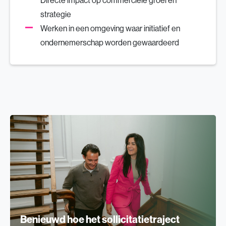
Directe impact op commerciële groei en
strategie
Werken in een omgeving waar initiatief en
ondernemerschap worden gewaardeerd
Benieuwd hoe het sollicitatietraject