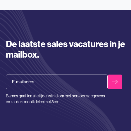
De laatste sales vacatures in je
mailbox.
Email
Barnes gaat ten alle tijden strikt om met persoonsgegevens
en zal deze nooit delen met 3en