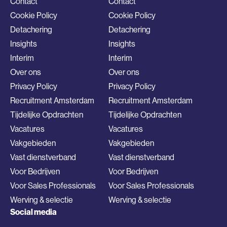
Contact
Contact
Cookie Policy
Cookie Policy
Detachering
Detachering
Insights
Insights
Interim
Interim
Over ons
Over ons
Privacy Policy
Privacy Policy
Recruitment Amsterdam
Recruitment Amsterdam
Tijdelijke Opdrachten
Tijdelijke Opdrachten
Vacatures
Vacatures
Vakgebieden
Vakgebieden
Vast dienstverband
Vast dienstverband
Voor Bedrijven
Voor Bedrijven
Voor Sales Professionals
Voor Sales Professionals
Werving & selectie
Werving & selectie
Social media