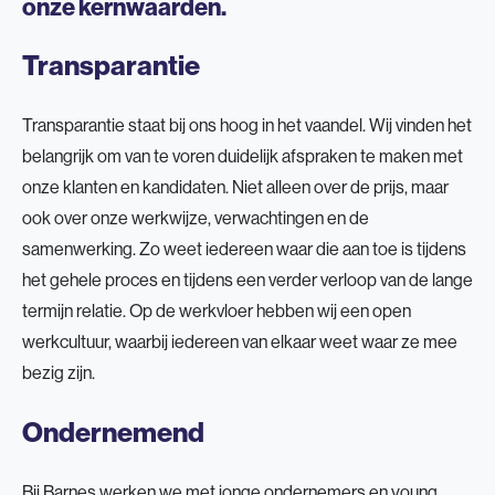
onze kernwaarden.
Transparantie
Transparantie staat bij ons hoog in het vaandel. Wij vinden het
belangrijk om van te voren duidelijk afspraken te maken met
onze klanten en kandidaten. Niet alleen over de prijs, maar
ook over onze werkwijze, verwachtingen en de
samenwerking. Zo weet iedereen waar die aan toe is tijdens
het gehele proces en tijdens een verder verloop van de lange
termijn relatie. Op de werkvloer hebben wij een open
werkcultuur, waarbij iedereen van elkaar weet waar ze mee
bezig zijn.
Ondernemend
Bij Barnes werken we met jonge ondernemers en young