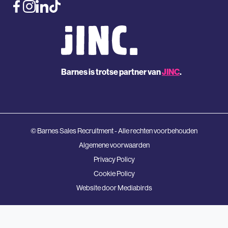
Barnes is trotse partner van
JINC
.
© Barnes Sales Recruitment - Alle rechten voorbehouden
Algemene voorwaarden
Privacy Policy
Cookie Policy
Website door
Mediabirds