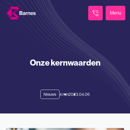
Menu
Onze kernwaarden
Nieuws
4 min
2023.04.06