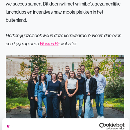
we succes samen. Dit doen wij met vrijmibo’s, gezamenlijke
lunchclubs en incentives naar mooie plekken in het
buitenland.
Herken jij jezelf ook wel in deze kernwaarden? Neem dan even
een kijkje op onze
Werken Bij
website!