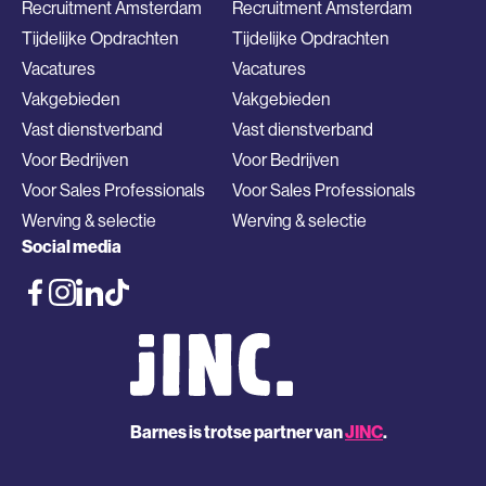
Recruitment Amsterdam
Recruitment Amsterdam
Tijdelijke Opdrachten
Tijdelijke Opdrachten
Vacatures
Vacatures
Vakgebieden
Vakgebieden
Vast dienstverband
Vast dienstverband
Voor Bedrijven
Voor Bedrijven
Voor Sales Professionals
Voor Sales Professionals
Werving & selectie
Werving & selectie
Social media
Barnes is trotse partner van
JINC
.