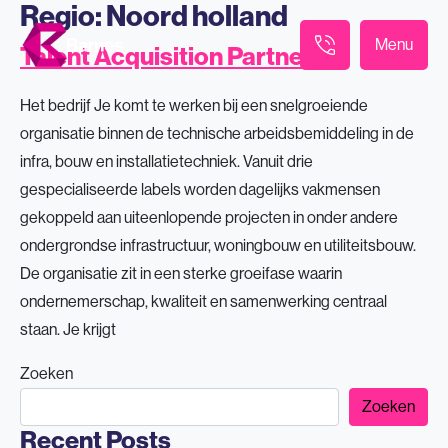
Regio:
Noord holland
Menu
Talent Acquisition Partner
Het bedrijf Je komt te werken bij een snelgroeiende
organisatie binnen de technische arbeidsbemiddeling in de
infra, bouw en installatietechniek. Vanuit drie
gespecialiseerde labels worden dagelijks vakmensen
gekoppeld aan uiteenlopende projecten in onder andere
ondergrondse infrastructuur, woningbouw en utiliteitsbouw.
De organisatie zit in een sterke groeifase waarin
ondernemerschap, kwaliteit en samenwerking centraal
staan. Je krijgt
Zoeken
Zoeken
Recent Posts