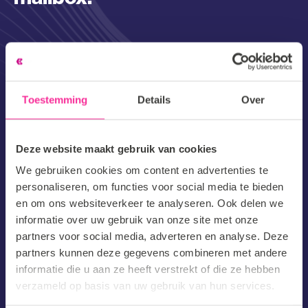
Email
Barnes gaat ten alle tijden strikt om met persoonsgegevens
Toestemming
Details
Over
en zal deze nooit delen met 3en
Deze website maakt gebruik van cookies
We gebruiken cookies om content en advertenties te
personaliseren, om functies voor social media te bieden
en om ons websiteverkeer te analyseren. Ook delen we
informatie over uw gebruik van onze site met onze
partners voor social media, adverteren en analyse. Deze
partners kunnen deze gegevens combineren met andere
informatie die u aan ze heeft verstrekt of die ze hebben
verzameld op basis van uw gebruik van hun services.