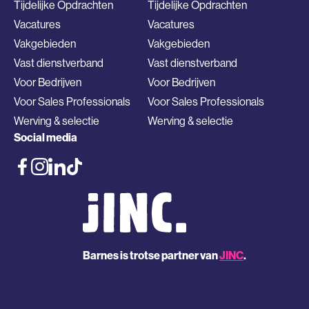
Tijdelijke Opdrachten
Tijdelijke Opdrachten
Vacatures
Vacatures
Vakgebieden
Vakgebieden
Vast dienstverband
Vast dienstverband
Voor Bedrijven
Voor Bedrijven
Voor Sales Professionals
Voor Sales Professionals
Werving & selectie
Werving & selectie
Social media
Barnes is trotse partner van
JINC
.