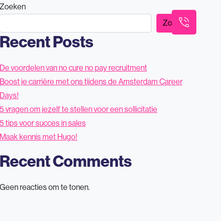
Zoeken
Werken bij Barnes
Barnes Tech
Contact
Zoeken
Recent Posts
De voordelen van no cure no pay recruitment
Boost je carrière met ons tijdens de Amsterdam Career
Days!
5 vragen om jezelf te stellen voor een sollicitatie
5 tips voor succes in sales
Maak kennis met Hugo!
Recent Comments
Geen reacties om te tonen.