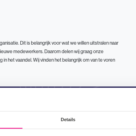
al women’s day!
isatie. Dit is belangrijk voor wat we willen uitstralen naar
r nieuwe medewerkers. Daarom delen wij graag onze
 in het vaandel. Wij vinden het belangrijk om van te voren
waarden
Details