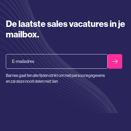
De laatste sales vacatures in je
mailbox.
Email
Barnes gaat ten alle tijden strikt om met persoonsgegevens
en zal deze nooit delen met 3en