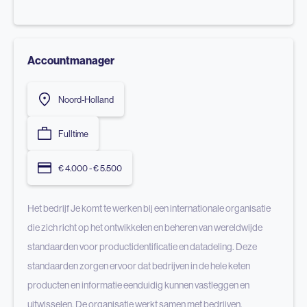
Accountmanager
Noord-Holland
Fulltime
€ 4.000 - € 5.500
Het bedrijf Je komt te werken bij een internationale organisatie
die zich richt op het ontwikkelen en beheren van wereldwijde
standaarden voor productidentificatie en datadeling. Deze
standaarden zorgen ervoor dat bedrijven in de hele keten
producten en informatie eenduidig kunnen vastleggen en
uitwisselen. De organisatie werkt samen met bedrijven,