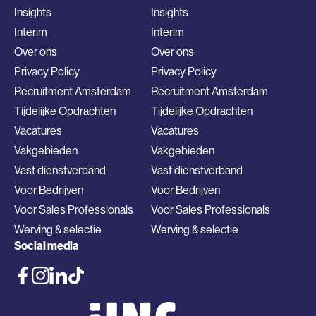
Insights
Insights
Interim
Interim
Over ons
Over ons
Privacy Policy
Privacy Policy
Recruitment Amsterdam
Recruitment Amsterdam
Tijdelijke Opdrachten
Tijdelijke Opdrachten
Vacatures
Vacatures
Vakgebieden
Vakgebieden
Vast dienstverband
Vast dienstverband
Voor Bedrijven
Voor Bedrijven
Voor Sales Professionals
Voor Sales Professionals
Werving & selectie
Werving & selectie
Social media