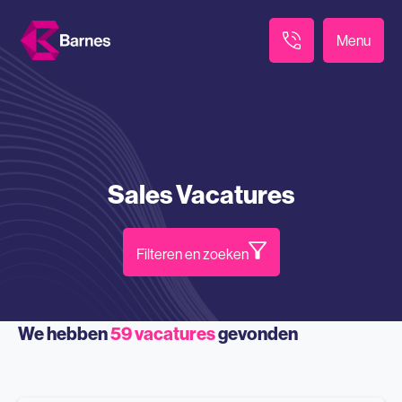
Menu
Sales Vacatures
Filteren en zoeken
We hebben
59
vacatures
gevonden