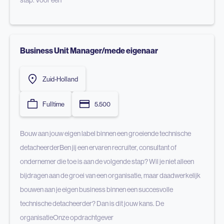
stap. Voor een
Business Unit Manager/mede eigenaar
Zuid-Holland
Fulltime
5.500
Bouw aan jouw eigen label binnen een groeiende technische
detacheerderBen jij een ervaren recruiter, consultant of
ondernemer die toe is aan de volgende stap? Wil je niet alleen
bijdragen aan de groei van een organisatie, maar daadwerkelijk
bouwen aan je eigen business binnen een succesvolle
technische detacheerder? Dan is dit jouw kans. De
organisatieOnze opdrachtgever