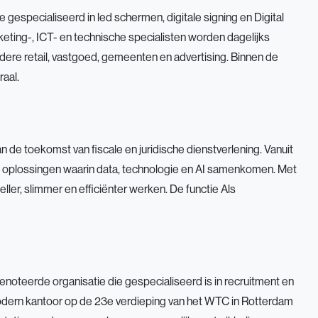
e gespecialiseerd in led schermen, digitale signing en Digital
ing-, ICT- en technische specialisten worden dagelijks
ndere retail, vastgoed, gemeenten en advertising. Binnen de
raal.
n de toekomst van fiscale en juridische dienstverlening. Vanuit
le oplossingen waarin data, technologie en AI samenkomen. Met
ller, slimmer en efficiënter werken. De functie Als
genoteerde organisatie die gespecialiseerd is in recruitment en
odern kantoor op de 23e verdieping van het WTC in Rotterdam