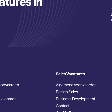
atures in
Sales Vacatures
oorwaarden
Algemene voorwaarden
s
Barnes Sales
evelopment
Business Development
Contact