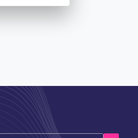
Email