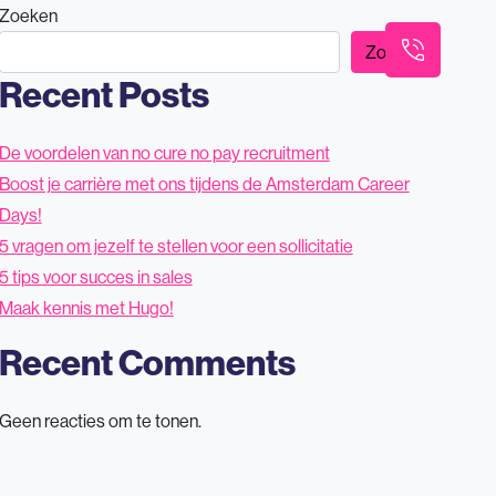
Zoeken
Werken bij Barnes
Barnes Tech
Contact
Zoeken
Recent Posts
De voordelen van no cure no pay recruitment
Boost je carrière met ons tijdens de Amsterdam Career
Days!
5 vragen om jezelf te stellen voor een sollicitatie
5 tips voor succes in sales
Maak kennis met Hugo!
Recent Comments
Geen reacties om te tonen.