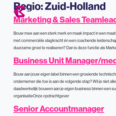
Regio:
Zuid-Holland
Marketing & Sales Teamlea
Bouw mee aan een sterk merk en maak impact in een maatsch
met commerciële slagkracht én een coachende leiderschaps
duurzame groei te realiseren? Dan is deze functie als Mar
Business Unit Manager/med
Bouw aan jouw eigen label binnen een groeiende technische 
ondernemer die toe is aan de volgende stap? Wil je niet all
daadwerkelijk bouwen aan je eigen business binnen een su
organisatieOnze opdrachtgever
Senior Accountmanager