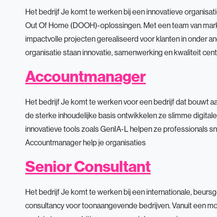
Het bedrijf Je komt te werken bij een innovatieve organisati
Out Of Home (DOOH)-oplossingen. Met een team van market
impactvolle projecten gerealiseerd voor klanten in onder a
organisatie staan innovatie, samenwerking en kwaliteit cent
Accountmanager
Het bedrijf Je komt te werken voor een bedrijf dat bouwt aa
de sterke inhoudelijke basis ontwikkelen ze slimme digita
innovatieve tools zoals GenIA-L helpen ze professionals sne
Accountmanager help je organisaties
Senior Consultant
Het bedrijf Je komt te werken bij een internationale, beurs
consultancy voor toonaangevende bedrijven. Vanuit een m