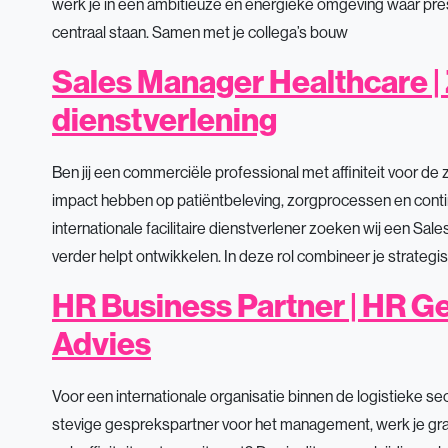
werk je in een ambitieuze en energieke omgeving waar pre
centraal staan. Samen met je collega’s bouw
Sales Manager Healthcare | Z
dienstverlening
Ben jij een commerciële professional met affiniteit voor de 
impact hebben op patiëntbeleving, zorgprocessen en cont
internationale facilitaire dienstverlener zoeken wij een S
verder helpt ontwikkelen. In deze rol combineer je strategi
HR Business Partner | HR Ge
Advies
Voor een internationale organisatie binnen de logistieke sec
stevige gesprekspartner voor het management, werk je gr