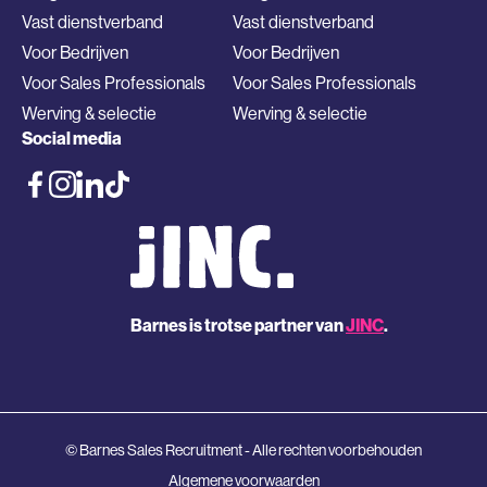
Vast dienstverband
Vast dienstverband
Voor Bedrijven
Voor Bedrijven
Voor Sales Professionals
Voor Sales Professionals
Werving & selectie
Werving & selectie
Social media
Barnes is trotse partner van
JINC
.
© Barnes Sales Recruitment - Alle rechten voorbehouden
Algemene voorwaarden