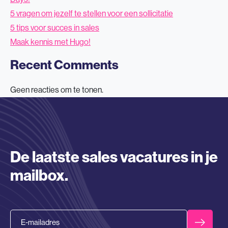
5 vragen om jezelf te stellen voor een sollicitatie
5 tips voor succes in sales
Maak kennis met Hugo!
Recent Comments
Geen reacties om te tonen.
De laatste sales vacatures in je
mailbox.
Email