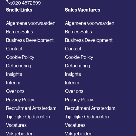
020 4572699
Snelle Links
Sales Vacatures
Algemene voorwaarden
Algemene voorwaarden
Barnes Sales
Barnes Sales
Business Development
Business Development
Contact
Contact
Cookie Policy
Cookie Policy
Detachering
Detachering
Insights
Insights
Interim
Interim
Over ons
Over ons
Privacy Policy
Privacy Policy
Recruitment Amsterdam
Recruitment Amsterdam
Tijdelijke Opdrachten
Tijdelijke Opdrachten
Vacatures
Vacatures
Vakgebieden
Vakgebieden