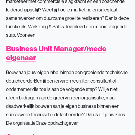
marketeer met commerciële slagkracht én een coachende
leiderschapsstijl? Weet jij hoe je marketing en sales laat
samenwerken om duurzame groei te realiseren? Dan is deze
functie als Marketing & Sales Teamlead een mooie volgende
stap. Voor een
Business Unit Manager/mede
eigenaar
Bouw aan jouw eigen label binnen een groeiende technische
detacheerderBen jij een ervaren recruiter, consultant of
ondernemer die toe is aan de volgende stap? Wil je niet
alleen bijdragen aan de groei van een organisatie, maar
daadwerkelijk bouwen aan je eigen business binnen een
succesvolle technische detacheerder? Dan is dit jouw kans.
De organisatieOnze opdrachtgever