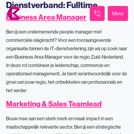
Dienstverband:
Fulltime
Menu
Business Area Manager
Ben jij een ondernemende people manager met
commerciële slagkracht? Voor een toonaangevende
organisatie binnen de IT-dienstverlening zijn wij op zoek naar
een Business Area Manager voor de regio Zuid-Nederland.
In deze rol combineer je leiderschap, commercie en
operationeel management. Je bent verantwoordelijk voor de
groei van jouw regio, het ontwikkelen van professionals en
het verder
Marketing & Sales Teamlead
Bouw mee aan een sterk merk en maak impact in een
maatschappelijk relevante sector. Ben jij een strategische